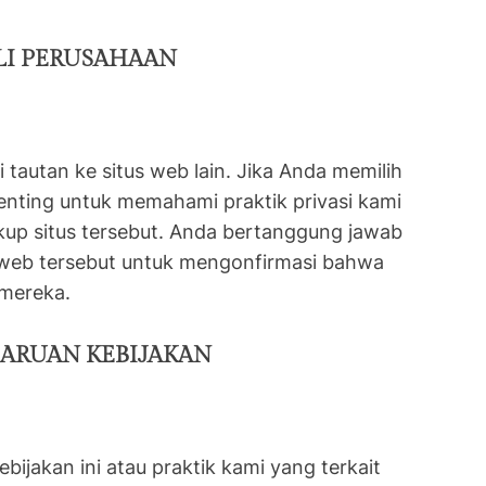
ALI PERUSAHAAN
 tautan ke situs web lain. Jika Anda memilih
enting untuk memahami praktik privasi kami
up situs tersebut. Anda bertanggung jawab
us web tersebut untuk mengonfirmasi bahwa
mereka.
BARUAN KEBIJAKAN
bijakan ini atau praktik kami yang terkait