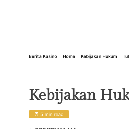
S
k
i
p
t
o
c
o
Berita Kasino
Home
Kebijakan Hukum
Tu
n
t
e
n
t
Kebijakan Hu
E
5 min read
s
t
i