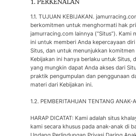
1. PERKENALAN
m
a
t
1.1. TUJUAN KEBIJAKAN. jamurracing.com 
e
d
berkomitmen untuk menghormati hak pr
r
e
jamurracing.com lainnya (“Situs”). Kami m
a
ini untuk memberi Anda kepercayaan di
d
t
Situs, dan untuk menunjukkan komitmen k
i
m
Kebijakan ini hanya berlaku untuk Situs, 
e
yang mungkin dapat Anda akses dari Sit
praktik pengumpulan dan penggunaan da
materi dari Kebijakan ini.
1.2. PEMBERITAHUAN TENTANG ANAK-
HARAP DICATAT: Kami adalah situs khal
kami secara khusus pada anak-anak di b
Undang Perlindungan Privasi Daring Ana