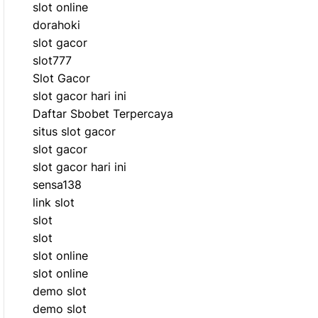
slot online
dorahoki
slot gacor
slot777
Slot Gacor
slot gacor hari ini
Daftar Sbobet Terpercaya
situs slot gacor
slot gacor
slot gacor hari ini
sensa138
link slot
slot
slot
slot online
slot online
demo slot
demo slot