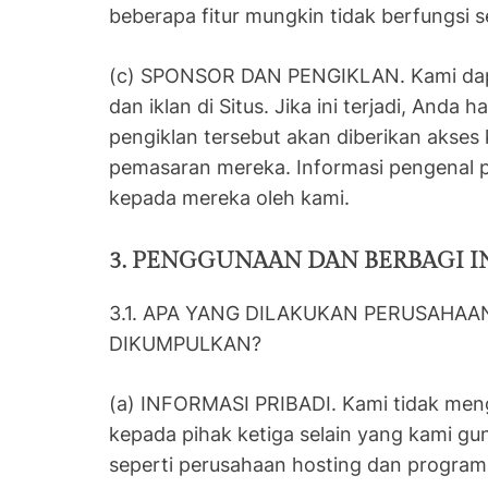
beberapa fitur mungkin tidak berfungsi 
(c) SPONSOR DAN PENGIKLAN. Kami dap
dan iklan di Situs. Jika ini terjadi, And
pengiklan tersebut akan diberikan akses
pemasaran mereka. Informasi pengenal p
kepada mereka oleh kami.
3. PENGGUNAAN DAN BERBAGI I
3.1. APA YANG DILAKUKAN PERUSAHA
DIKUMPULKAN?
(a) INFORMASI PRIBADI. Kami tidak men
kepada pihak ketiga selain yang kami gun
seperti perusahaan hosting dan program 