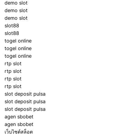
m
demo slot
a
demo slot
i
demo slot
n
slot88
y
slot88
a
togel online
n
togel online
g
togel online
L
rtp slot
e
rtp slot
b
rtp slot
i
rtp slot
h
slot deposit pulsa
B
slot deposit pulsa
a
slot deposit pulsa
i
agen sbobet
k
agen sbobet
d
เว็บไซต์สล็อต