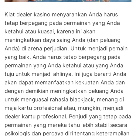
e
Kiat dealer kasino menyarankan Anda harus
tetap berpegang pada permainan yang Anda
ketahui atau kuasai, karena ini akan
meningkatkan daya saing Anda (dan peluang
Anda) di arena perjudian. Untuk menjadi pemain
yang baik, Anda harus tetap berpegang pada
permainan yang Anda ketahui atau yang Anda
tuju untuk menjadi ahlinya. Ini juga berarti Anda
akan dapat memanfaatkan kekuatan Anda dan
dengan demikian meningkatkan peluang Anda
untuk menguasai rahasia blackjack, menang di
meja kartu profesional atau, mungkin, menjadi
dealer kartu profesional. Penjudi yang tetap pada
permainan yang mereka tahu lebih stabil secara
psikologis dan percaya diri tentang keterampilan