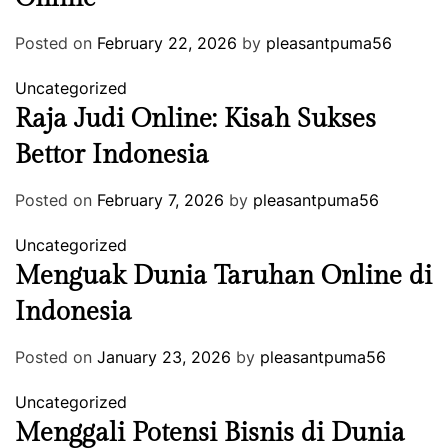
Posted on
February 22, 2026
by
pleasantpuma56
Uncategorized
Raja Judi Online: Kisah Sukses
Bettor Indonesia
Posted on
February 7, 2026
by
pleasantpuma56
Uncategorized
Menguak Dunia Taruhan Online di
Indonesia
Posted on
January 23, 2026
by
pleasantpuma56
Uncategorized
Menggali Potensi Bisnis di Dunia