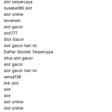
e
slot terpercaya
r
nusabet88 slot
K
slot online
a
dorahoki
s
slot gacor
i
slot777
n
Slot Gacor
o
slot gacor hari ini
:
Daftar Sbobet Terpercaya
M
situs slot gacor
e
slot gacor
n
slot gacor hari ini
j
sensa138
a
link slot
d
slot
i
slot
P
slot online
e
slot online