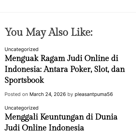
You May Also Like:
Uncategorized
Menguak Ragam Judi Online di
Indonesia: Antara Poker, Slot, dan
Sportsbook
Posted on
March 24, 2026
by
pleasantpuma56
Uncategorized
Menggali Keuntungan di Dunia
Judi Online Indonesia