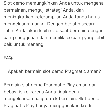
Slot demo memungkinkan Anda untuk mengenal
permainan, menguji strategi Anda, dan
meningkatkan keterampilan Anda tanpa harus
mengeluarkan uang. Dengan berlatih secara
rutin, Anda akan lebih siap saat bermain dengan
uang sungguhan dan memiliki peluang yang lebih
baik untuk menang.
FAQ:
1. Apakah bermain slot demo Pragmatic aman?
Bermain slot demo Pragmatic Play aman dan
bebas risiko karena Anda tidak perlu
mengeluarkan uang untuk bermain. Slot demo
Pragmatic Play hanya menggunakan kredit