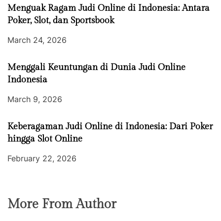
Menguak Ragam Judi Online di Indonesia: Antara
Poker, Slot, dan Sportsbook
March 24, 2026
Menggali Keuntungan di Dunia Judi Online
Indonesia
March 9, 2026
Keberagaman Judi Online di Indonesia: Dari Poker
hingga Slot Online
February 22, 2026
More From Author