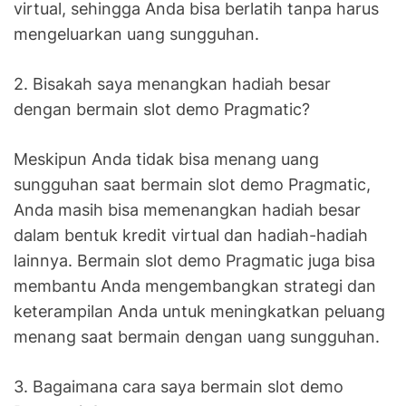
virtual, sehingga Anda bisa berlatih tanpa harus
mengeluarkan uang sungguhan.
2. Bisakah saya menangkan hadiah besar
dengan bermain slot demo Pragmatic?
Meskipun Anda tidak bisa menang uang
sungguhan saat bermain slot demo Pragmatic,
Anda masih bisa memenangkan hadiah besar
dalam bentuk kredit virtual dan hadiah-hadiah
lainnya. Bermain slot demo Pragmatic juga bisa
membantu Anda mengembangkan strategi dan
keterampilan Anda untuk meningkatkan peluang
menang saat bermain dengan uang sungguhan.
3. Bagaimana cara saya bermain slot demo