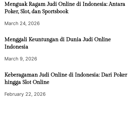
Menguak Ragam Judi Online di Indonesia: Antara
Poker, Slot, dan Sportsbook
March 24, 2026
Menggali Keuntungan di Dunia Judi Online
Indonesia
March 9, 2026
Keberagaman Judi Online di Indonesia: Dari Poker
hingga Slot Online
February 22, 2026