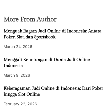
More From Author
Menguak Ragam Judi Online di Indonesia: Antara
Poker, Slot, dan Sportsbook
March 24, 2026
Menggali Keuntungan di Dunia Judi Online
Indonesia
March 9, 2026
Keberagaman Judi Online di Indonesia: Dari Poker
hingga Slot Online
February 22, 2026