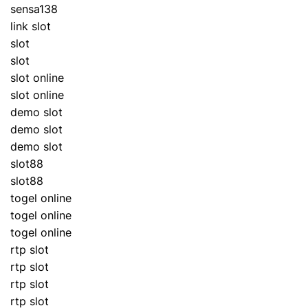
sensa138
link slot
slot
slot
slot online
slot online
demo slot
demo slot
demo slot
slot88
slot88
togel online
togel online
togel online
rtp slot
rtp slot
rtp slot
rtp slot