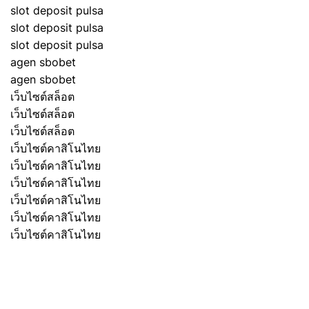
slot deposit pulsa
slot deposit pulsa
slot deposit pulsa
agen sbobet
agen sbobet
เว็บไซต์สล็อต
เว็บไซต์สล็อต
เว็บไซต์สล็อต
เว็บไซต์คาสิโนไทย
เว็บไซต์คาสิโนไทย
เว็บไซต์คาสิโนไทย
เว็บไซต์คาสิโนไทย
เว็บไซต์คาสิโนไทย
เว็บไซต์คาสิโนไทย