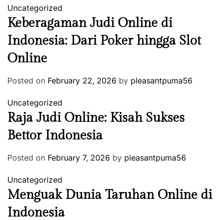
Uncategorized
Keberagaman Judi Online di
Indonesia: Dari Poker hingga Slot
Online
Posted on
February 22, 2026
by
pleasantpuma56
Uncategorized
Raja Judi Online: Kisah Sukses
Bettor Indonesia
Posted on
February 7, 2026
by
pleasantpuma56
Uncategorized
Menguak Dunia Taruhan Online di
Indonesia