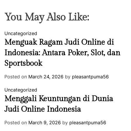
You May Also Like:
Uncategorized
Menguak Ragam Judi Online di
Indonesia: Antara Poker, Slot, dan
Sportsbook
Posted on
March 24, 2026
by
pleasantpuma56
Uncategorized
Menggali Keuntungan di Dunia
Judi Online Indonesia
Posted on
March 9, 2026
by
pleasantpuma56