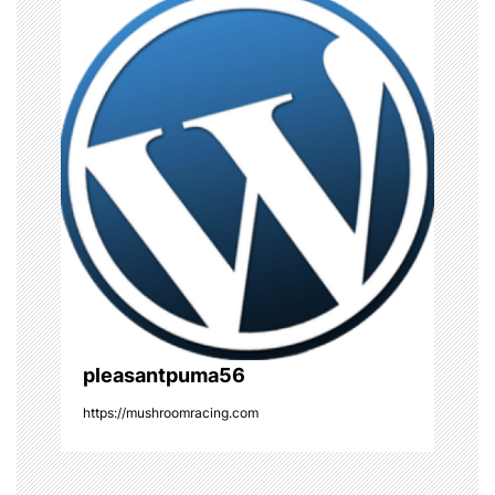
a
v
i
g
a
t
i
o
pleasantpuma56
n
https://mushroomracing.com